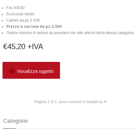
F.to 30X40
Scozzese Verde
Cartoni da pz.2.500
Prezzo a cartone da pz.2.500
Ordine minimo 9 cartoni da assortire con altri articoli della stessa categoria
€45,20 +IVA
Visualizza oggetto
'Pagina 1 di 1, sono mostrati 4 risultati su 4'
Categorie