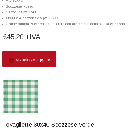
F.to 30X40
Scozzese Rosso
Cartoni da pz.2.500
Prezzo a cartone da pz.2.500
Ordine minimo 9 cartoni da assortire con altri articoli della stessa categoria
€45,20 +IVA
Visualizza oggetto
Tovagliette 30x40 Scozzese Verde