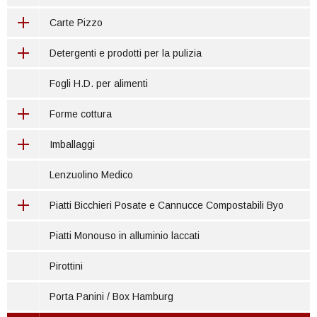
Carte Pizzo
Detergenti e prodotti per la pulizia
Fogli H.D. per alimenti
Forme cottura
Imballaggi
Lenzuolino Medico
Piatti Bicchieri Posate e Cannucce Compostabili Byo
Piatti Monouso in alluminio laccati
Pirottini
Porta Panini / Box Hamburg