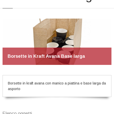
Borsette in Kraft Avana Base larga
Borsette in kraft avana con manico a piattina e base larga da
asporto
Elenco oggetti