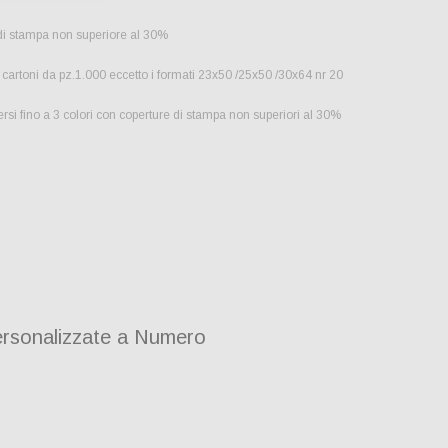
 di stampa non superiore al 30%
cartoni da pz.1.000 eccetto i formati 23x50 /25x50 /30x64 nr 20
si fino a 3 colori con coperture di stampa non superiori al 30%
rsonalizzate a Numero