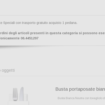
te Speciali con trasporto gratuito acquisto 1 pedana.
ordini degli articoli presenti in questa categoria si possono es
fonicamente 06.4451297
 oggetti
Busta portaposate bian
Busta Bianca Neutra con tovagliolo 