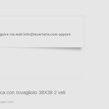
eguire via mail info@lacartaria.com oppure
ca con tovagliolo 38X38 2 veli
doppio velo