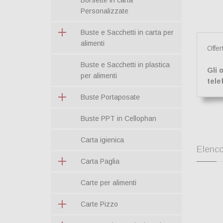
Borsette in carta
Personalizzate
Buste e Sacchetti in carta per
alimenti
Offer
Buste e Sacchetti in plastica
Gli 
per alimenti
tele
Buste Portaposate
Buste PPT in Cellophan
Carta igienica
Elenco
Carta Paglia
Carte per alimenti
Carte Pizzo