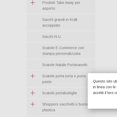
Prodotti Take Away per
asporto
Sacchi grandi in Kraft
accoppiato
Sacchi N.U.
Scatole E-Commerce con
stampa personalizzata
Scatole Natale Portavasetti
Scatole porta torta e porta
Questo sito uti
paste
in linea con l
accetti il loro u
Scatole portabottiglie
Shoppers sacchetti e buste in
plastica