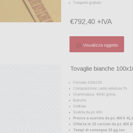
Trasporto gratuito
€792,40 +IVA
Visualizza oggetto
Tovaglie bianche 100x1
Formato 100x100
Composizione: carta cellulosa TA
Grammatura: 40/42 gr/mq
Bianche
Goffrate
Scatola da pz.400
Prezzo a scatola da pz.400 € 41,
Offerta nr 15 cartoni da pz.400 (
Tempi di consegna 15 gg.lav.