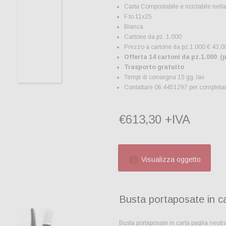
Carta Compostabile e riciclabile nella
F.to 11x25
Bianca
Cartone da pz. 1.000
Prezzo a cartone da pz.1.000 € 43,0
Offerta 14 cartoni da pz.1.000 (p
Trasporto gratuito
Tempi di consegna 15 gg. lav.
Contattare 06.4451297 per completar
€613,30 +IVA
Visualizza oggetto
Busta portaposate in ca
Busta portaposate in carta paglia neutr