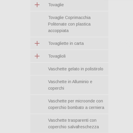
Tovaglie
Tovaglie Coprimacchia
Politenate con plastica
accoppiata
Tovagliette in carta
Tovaglioli
Vaschette gelato in polistirolo
Vaschette in Alluminio e
coperchi
Vaschette per microonde con
coperchio bombato a cerniera
Vaschette trasparenti con
coperchio salvafreschezza