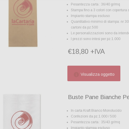
Pesantezza carta : 36/40 gr/mq
Stampa fino a 3 colori con copertura
Impianto stampa escluso
Quantitativo minimo di stampa: nr 30 
cartoni da pz.500
Le personalizzazioni sono da intender
I prezzi sono intesi per pz.1.000
€18,80 +IVA
Visualizza oggetto
Buste Pane Bianche Pe
In carta Kraft Bianco Monolucido
Confezioni da pz.1.000 / 500
Pesantezza carta : 35/43 gr/mq
Impianto stampa escluso