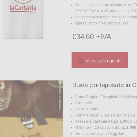
Quantitativo minimo di stampa: nr 30 
25x50 / 30x64 nr 20 cartoni da pz.50
Le personalizzazioni sono da intender
I prezzi sono intesi per pz.1.000
€34,60 +IVA
Visualizza oggetto
Buste portaposate in 
C.arta Paglia + Tovagliolo 2 V.eli Ov
F.to 11x25
Linea "Break"
Cartone da pz. 1.000 ( 8 cf.x pz.125)
Prezzo a cartone da pz.1.000 € 5
Offerta nr.14 cartoni da pz.1.000
Tempi di consegna 15 gg. lav.