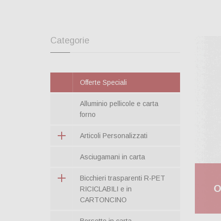
Categorie
Offerte Speciali
Alluminio pellicole e carta
forno
Articoli Personalizzati
Asciugamani in carta
Bicchieri trasparenti R-PET
O
RICICLABILI e in
CARTONCINO