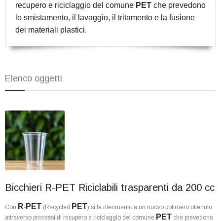
recupero e riciclaggio del comune
PET
che prevedono
lo smistamento, il lavaggio, il tritamento e la fusione
dei materiali plastici.
Elenco oggetti
Bicchieri R-PET Riciclabili trasparenti da 200 cc
R
PET
PET
Con
-
(Recycled
) si fa riferimento a un nuovo polimero ottenuto
PET
attraverso processi di recupero e riciclaggio del comune
che prevedono