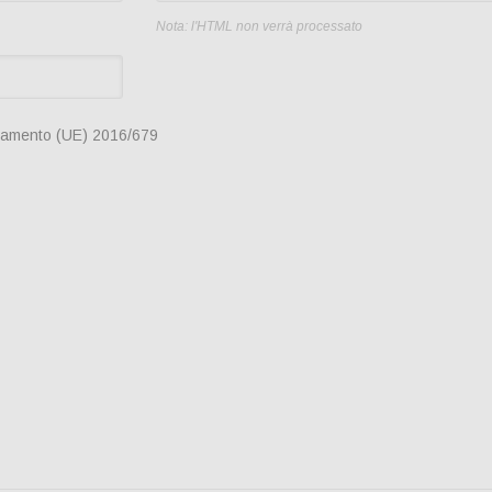
Nota: l'HTML non verrà processato
lamento (UE) 2016/679