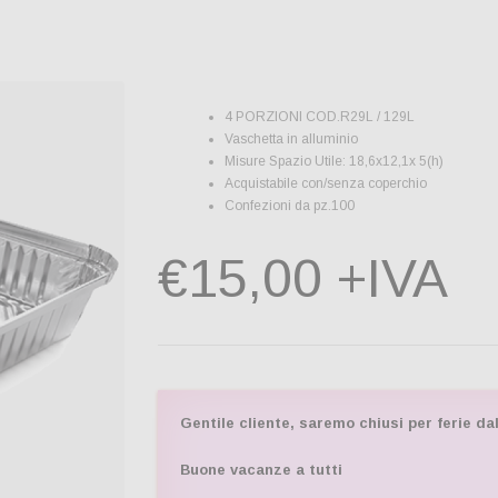
4 PORZIONI COD.R29L / 129L
Vaschetta in alluminio
Misure Spazio Utile: 18,6x12,1x 5(h)
Acquistabile con/senza coperchio
Confezioni da pz.100
€15,00 +IVA
Gentile cliente, saremo chiusi per ferie dal
Buone vacanze a tutti