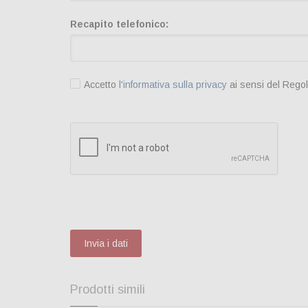
Recapito telefonico:
Accetto
l'informativa sulla privacy
ai sensi del Rego
Invia i dati
Prodotti simili