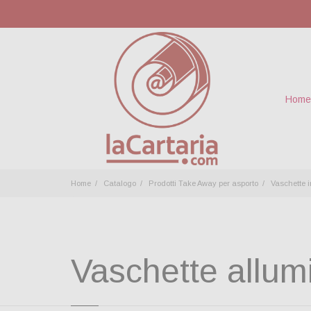
Home
Home
Catalogo
Prodotti Take Away per asporto
Vaschette i
Vaschette allum