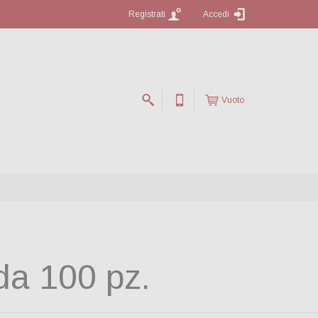
Registrati
Accedi
Vuoto
da 100 pz.