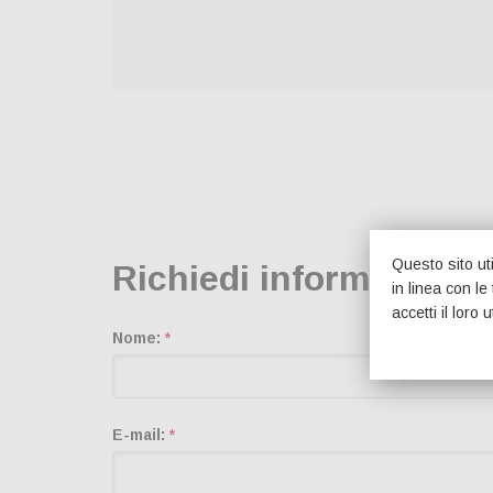
Questo sito uti
Richiedi informazioni
in linea con l
accetti il loro u
Nome:
*
E-mail:
*