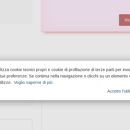
Ric
lizza cookie tecnici propri e cookie di profilazione di terze parti per invi
e tue preferenze. Se continui nella navigazione o clicchi su un elemento 
tilizzo.
Voglio saperne di più
Domanda:
*
Accetto l'uti