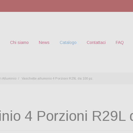
Chi siamo
News
Catalogo
Contattaci
FAQ
n Alluminio
Vaschette alluminio 4 Porzioni R29L da 100 pz.
inio 4 Porzioni R29L 